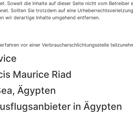
t. Soweit die Inhalte auf dieser Seite nicht vom Betreiber 
hnet. Sollten Sie trotzdem auf eine Urheberrechtsverletzu
 wir derartige Inhalte umgehend entfernen.
sverfahren vor einer Verbraucherschlichtungsstelle teilzuneh
vice
cis Maurice Riad
Sea, Ägypten
usflugsanbieter in Ägypten