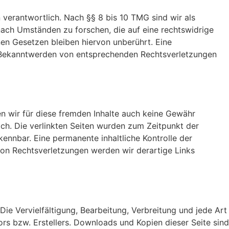
 verantwortlich. Nach §§ 8 bis 10 TMG sind wir als
nach Umständen zu forschen, die auf eine rechtswidrige
en Gesetzen bleiben hiervon unberührt. Eine
ei Bekanntwerden von entsprechenden Rechtsverletzungen
en wir für diese fremden Inhalte auch keine Gewähr
lich. Die verlinkten Seiten wurden zum Zeitpunkt der
ennbar. Eine permanente inhaltliche Kontrolle der
von Rechtsverletzungen werden wir derartige Links
Die Vervielfältigung, Bearbeitung, Verbreitung und jede Art
s bzw. Erstellers. Downloads und Kopien dieser Seite sind