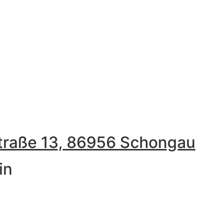
traße 13, 86956 Schongau
in