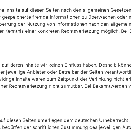
ne Inhalte auf diesen Seiten nach den allgemeinen Gesetzen
der gespeicherte fremde Informationen zu überwachen oder 
Sperrung der Nutzung von Informationen nach den allgemein
der Kenntnis einer konkreten Rechtsverletzung möglich. B
 auf deren Inhalte wir keinen Einfluss haben. Deshalb könn
 der jeweilige Anbieter oder Betreiber der Seiten verantwort
drige Inhalte waren zum Zeitpunkt der Verlinkung nicht erk
einer Rechtsverletzung nicht zumutbar. Bei Bekanntwerden 
 auf diesen Seiten unterliegen dem deutschen Urheberrecht. 
edürfen der schriftlichen Zustimmung des jeweiligen Autor